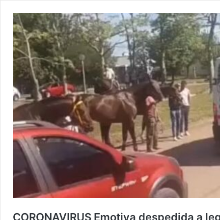
CORONAVIRUS Emotiva despedida a legen