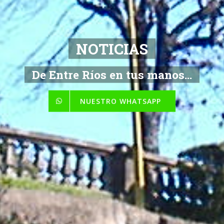
NOTICIAS
De Entre Ríos en tus manos...
NUESTRO WHATSAPP