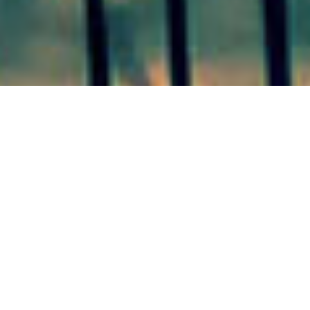
Villa Elisa, 23 de junio de 2026
Villa Elisa rindió honor a la