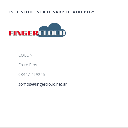
ESTE SITIO ESTA DESARROLLADO POR:
COLON
Entre Rios
03447-499226
somos@fingercloud.net.ar