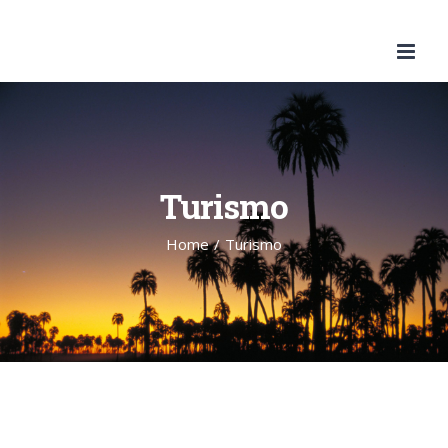
Skip
to
content
Turismo
Home
/
Turismo