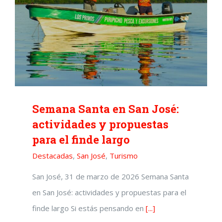
Semana Santa en San José:
actividades y propuestas
para el finde largo
Destacadas
,
San José
,
Turismo
San José, 31 de marzo de 2026 Semana Santa
en San José: actividades y propuestas para el
finde largo Si estás pensando en
[...]