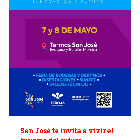
San José te invita a vivir el