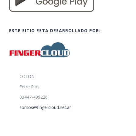
ESTE SITIO ESTA DESARROLLADO POR:
COLON
Entre Rios
03447-499226
somos@fingercloud.net.ar