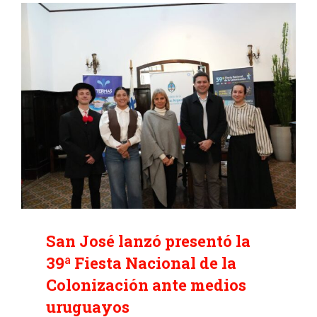
San José lanzó presentó la
39ª Fiesta Nacional de la
Colonización ante medios
uruguayos