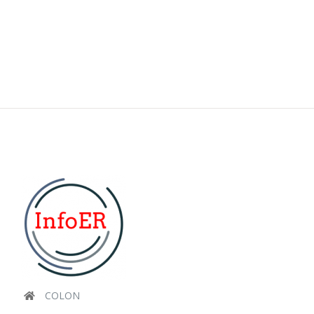
COLON