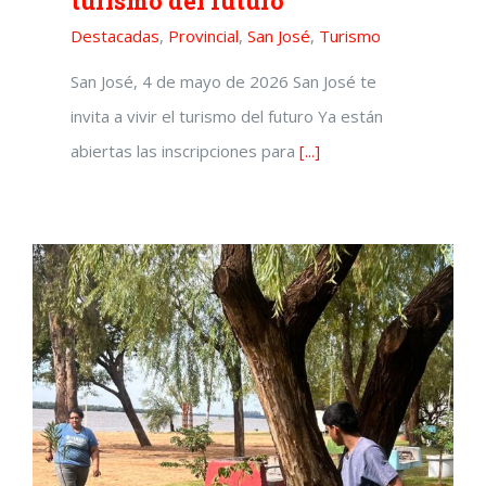
turismo del futuro
Destacadas
,
Provincial
,
San José
,
Turismo
San José, 4 de mayo de 2026 San José te
invita a vivir el turismo del futuro Ya están
abiertas las inscripciones para
[...]