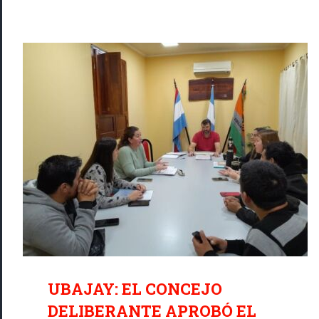
UBAJAY: EL CONCEJO
DELIBERANTE APROBÓ EL