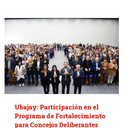
Ubajay: Participación en el
Programa de Fortalecimiento
para Concejos Deliberantes