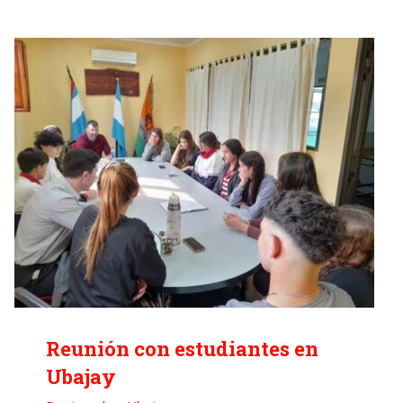
Reunión con estudiantes en
Ubajay