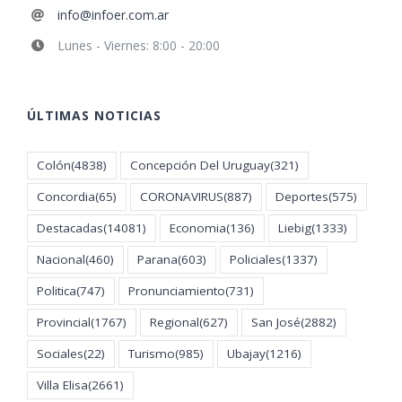
info@infoer.com.ar
Lunes - Viernes: 8:00 - 20:00
ÚLTIMAS NOTICIAS
Colón
(4838)
Concepción Del Uruguay
(321)
Concordia
(65)
CORONAVIRUS
(887)
Deportes
(575)
Destacadas
(14081)
Economia
(136)
Liebig
(1333)
Nacional
(460)
Parana
(603)
Policiales
(1337)
Politica
(747)
Pronunciamiento
(731)
Provincial
(1767)
Regional
(627)
San José
(2882)
Sociales
(22)
Turismo
(985)
Ubajay
(1216)
Villa Elisa
(2661)