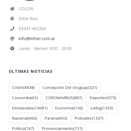
COLON
Entre Rios
03447-452300
info@infoer.com.ar
Lunes - Viernes: 8:00 - 20:00
ÚLTIMAS NOTICIAS
Colón
(4838)
Concepción Del Uruguay
(321)
Concordia
(65)
CORONAVIRUS
(887)
Deportes
(575)
Destacadas
(14081)
Economia
(136)
Liebig
(1333)
Nacional
(460)
Parana
(603)
Policiales
(1337)
Politica
(747)
Pronunciamiento
(731)