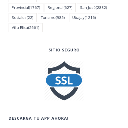
Provincial
(1767)
Regional
(627)
San José
(2882)
Sociales
(22)
Turismo
(985)
Ubajay
(1216)
Villa Elisa
(2661)
SITIO SEGURO
DESCARGA TU APP AHORA!