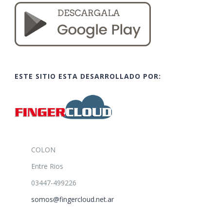
ESTE SITIO ESTA DESARROLLADO POR:
COLON
Entre Rios
03447-499226
somos@fingercloud.net.ar