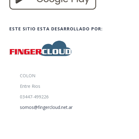
ESTE SITIO ESTA DESARROLLADO POR:
COLON
Entre Rios
03447-499226
somos@fingercloud.net.ar