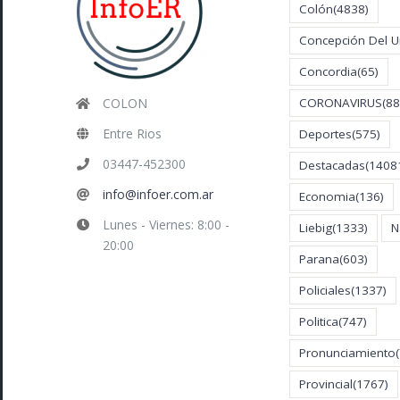
Colón
(4838)
Concepción Del 
Concordia
(65)
COLON
CORONAVIRUS
(88
Entre Rios
Deportes
(575)
03447-452300
Destacadas
(1408
info@infoer.com.ar
Economia
(136)
Lunes - Viernes: 8:00 -
Liebig
(1333)
N
20:00
Parana
(603)
Policiales
(1337)
Politica
(747)
Pronunciamiento
Provincial
(1767)