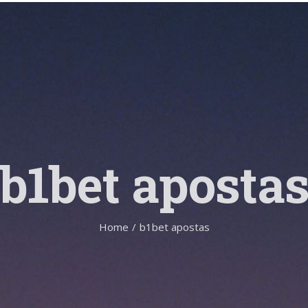
b1bet aposta
Home
/
b1bet apostas