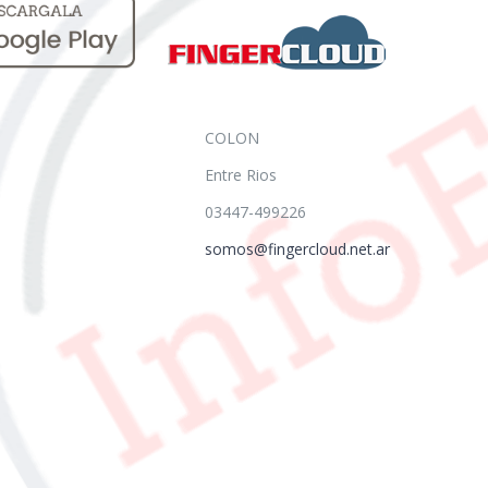
COLON
Entre Rios
03447-499226
somos@fingercloud.net.ar