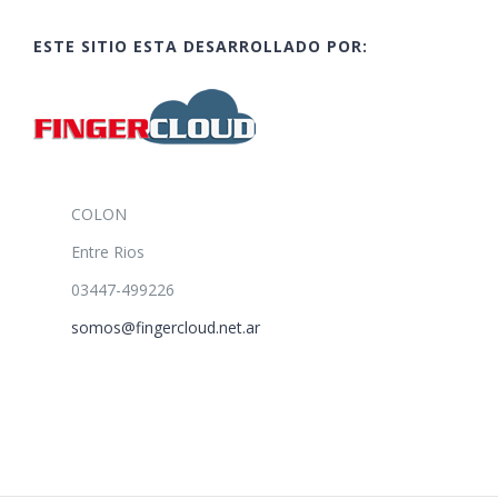
ESTE SITIO ESTA DESARROLLADO POR:
COLON
Entre Rios
03447-499226
somos@fingercloud.net.ar