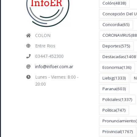
Colón
(4838)
Concepción Del 
Concordia
(65)
COLON
CORONAVIRUS
(88
Entre Rios
Deportes
(575)
03447-452300
Destacadas
(1408
info@infoer.com.ar
Economia
(136)
Lunes - Viernes: 8:00 -
Liebig
(1333)
N
20:00
Parana
(603)
Policiales
(1337)
Politica
(747)
Pronunciamiento
Provincial
(1767)