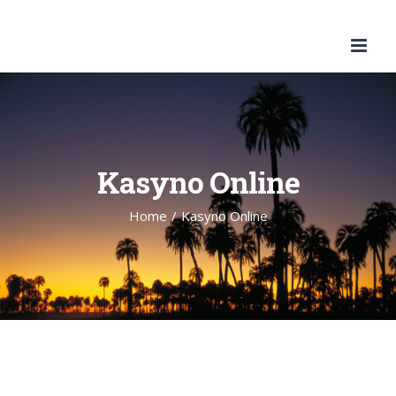
Skip
to
content
Kasyno Online
Home
/
Kasyno Online