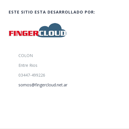
ESTE SITIO ESTA DESARROLLADO POR:
COLON
Entre Rios
03447-499226
somos@fingercloud.net.ar