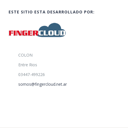
ESTE SITIO ESTA DESARROLLADO POR:
COLON
Entre Rios
03447-499226
somos@fingercloud.net.ar