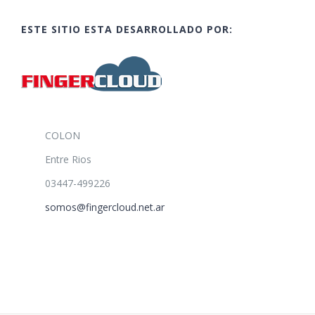
ESTE SITIO ESTA DESARROLLADO POR:
COLON
Entre Rios
03447-499226
somos@fingercloud.net.ar