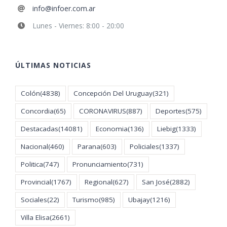
info@infoer.com.ar
Lunes - Viernes: 8:00 - 20:00
ÚLTIMAS NOTICIAS
Colón
(4838)
Concepción Del Uruguay
(321)
Concordia
(65)
CORONAVIRUS
(887)
Deportes
(575)
Destacadas
(14081)
Economia
(136)
Liebig
(1333)
Nacional
(460)
Parana
(603)
Policiales
(1337)
Politica
(747)
Pronunciamiento
(731)
Provincial
(1767)
Regional
(627)
San José
(2882)
Sociales
(22)
Turismo
(985)
Ubajay
(1216)
Villa Elisa
(2661)