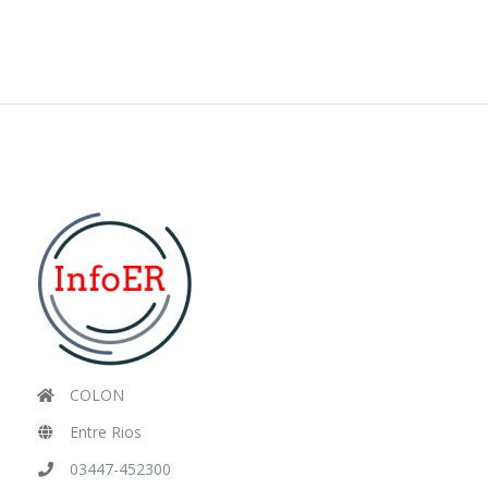
COLON
Entre Rios
03447-452300