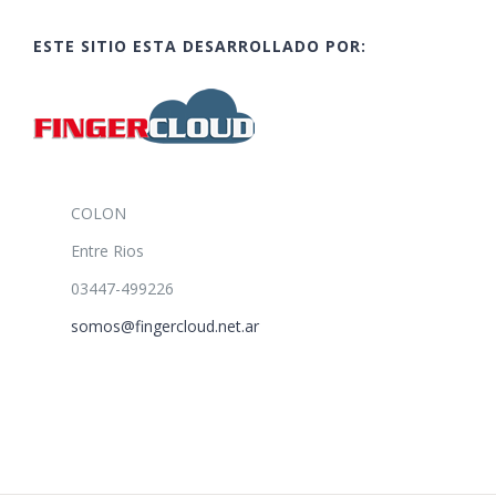
ESTE SITIO ESTA DESARROLLADO POR:
COLON
Entre Rios
03447-499226
somos@fingercloud.net.ar