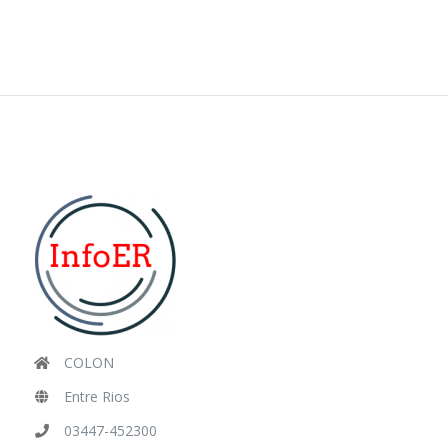
COLON
Entre Rios
03447-452300