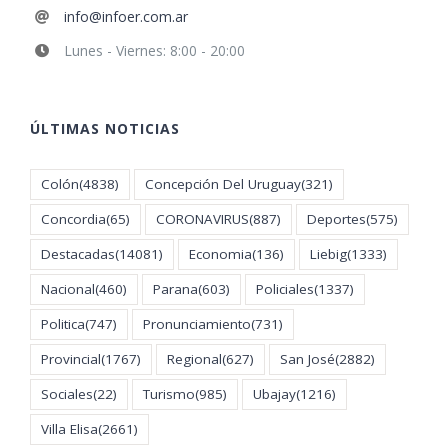
info@infoer.com.ar
Lunes - Viernes: 8:00 - 20:00
ÚLTIMAS NOTICIAS
Colón
(4838)
Concepción Del Uruguay
(321)
Concordia
(65)
CORONAVIRUS
(887)
Deportes
(575)
Destacadas
(14081)
Economia
(136)
Liebig
(1333)
Nacional
(460)
Parana
(603)
Policiales
(1337)
Politica
(747)
Pronunciamiento
(731)
Provincial
(1767)
Regional
(627)
San José
(2882)
Sociales
(22)
Turismo
(985)
Ubajay
(1216)
Villa Elisa
(2661)