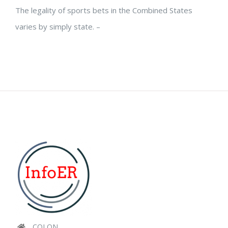
The legality of sports bets in the Combined States
varies by simply state. –
COLON