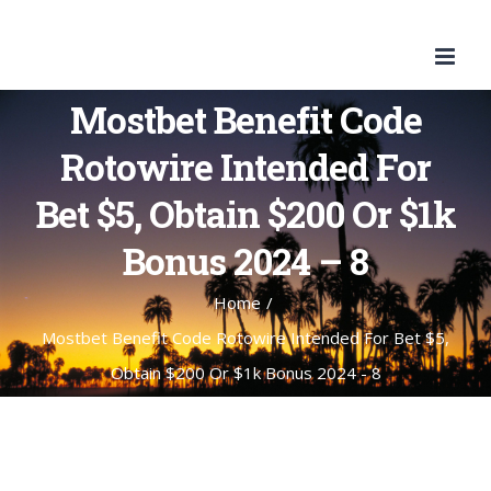
Skip
to
content
Mostbet Benefit Code
Rotowire Intended For
Bet $5, Obtain $200 Or $1k
Bonus 2024 – 8
Home
/
Mostbet Benefit Code Rotowire Intended For Bet $5,
Obtain $200 Or $1k Bonus 2024 - 8