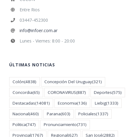
Entre Rios
03447-452300
info@infoer.com.ar
Lunes - Viernes: 8:00 - 20:00
ÚLTIMAS NOTICIAS
Colón
(4838)
Concepción Del Uruguay
(321)
Concordia
(65)
CORONAVIRUS
(887)
Deportes
(575)
Destacadas
(14081)
Economia
(136)
Liebig
(1333)
Nacional
(460)
Parana
(603)
Policiales
(1337)
Politica
(747)
Pronunciamiento
(731)
Provincial
(1767)
Regional
(627)
San José
(2882)