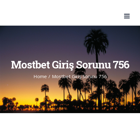
Skip
to
content
Mostbet Giriş Sorunu 756
Home
/
Mostbet Giriş Sorunu 756