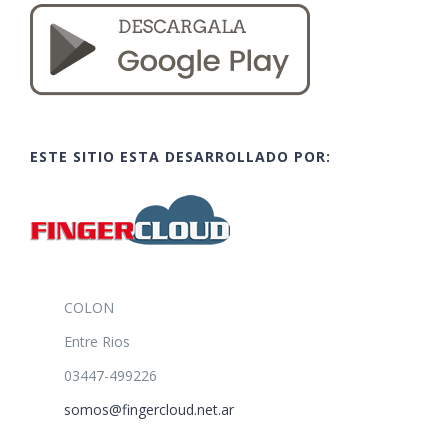
ESTE SITIO ESTA DESARROLLADO POR:
COLON
Entre Rios
03447-499226
somos@fingercloud.net.ar