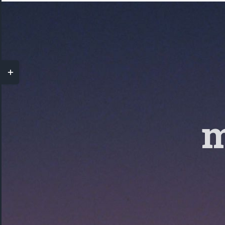
Skip
to
content
Toggle
Sliding
Bar
m
Area