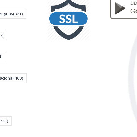
Uruguay
(321)
7)
1)
acional
(460)
(731)