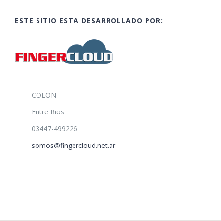
ESTE SITIO ESTA DESARROLLADO POR:
COLON
Entre Rios
03447-499226
somos@fingercloud.net.ar