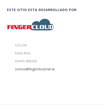
ESTE SITIO ESTA DESARROLLADO POR:
COLON
Entre Rios
03447-499226
somos@fingercloud.net.ar