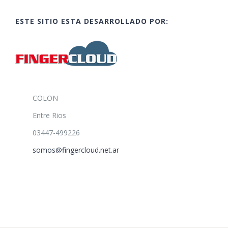
ESTE SITIO ESTA DESARROLLADO POR:
COLON
Entre Rios
03447-499226
somos@fingercloud.net.ar