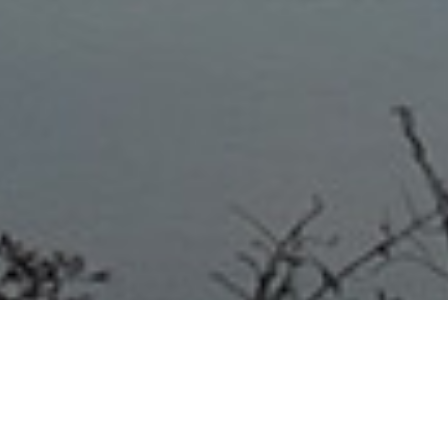
06/10/20