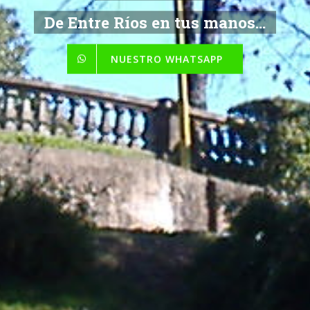
De Entre Ríos en tus manos...
NUESTRO WHATSAPP