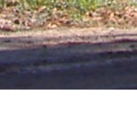
ANSES: Cobran el IFE 3 los