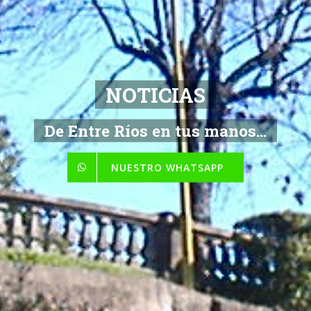
NOTICIAS
De Entre Ríos en tus manos...
NUESTRO WHATSAPP