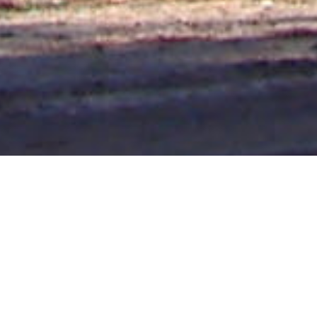
PARANÁ 10/08/20 El
gobernador Gustavo Bordet
reglamentó la Ley de