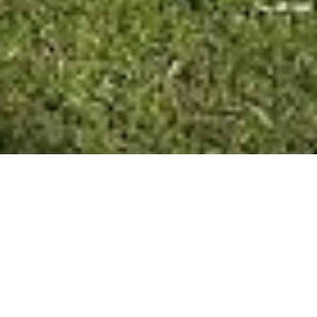
COLÓN 17/08/20
El acto estuvo encabezado por