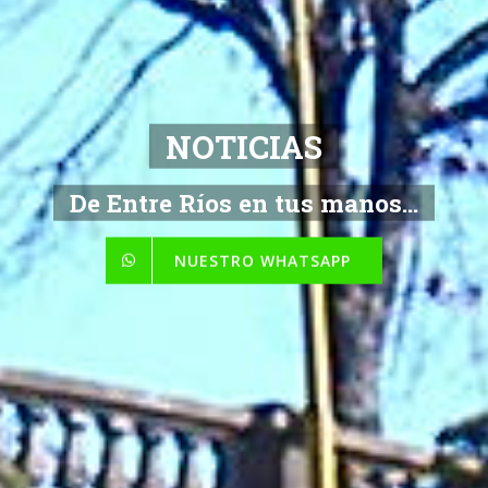
Toda la Informacion
De Entre Ríos en tus manos...
NUESTRO WHATSAPP