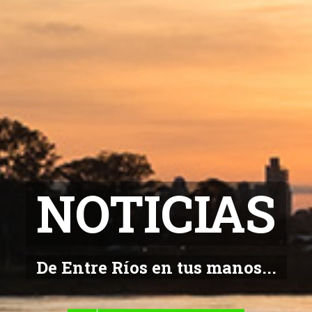
NOTICIAS
De Entre Ríos en tus manos...