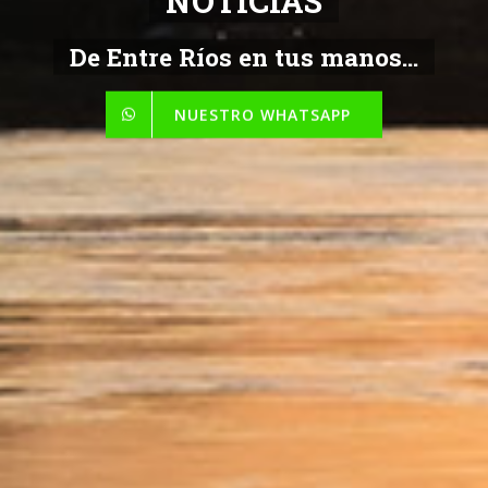
NOTICIAS
De Entre Ríos en tus manos...
NUESTRO WHATSAPP