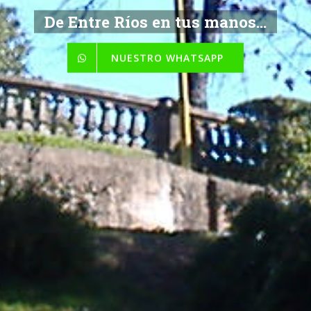
De Entre Ríos en tus manos...
NUESTRO WHATSAPP