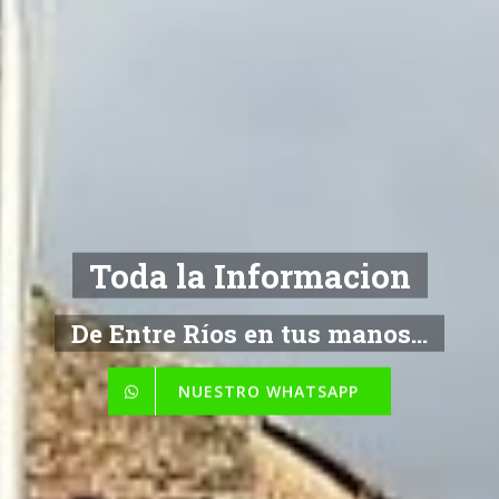
NOTICIAS
De Entre Ríos en tus manos...
NUESTRO WHATSAPP