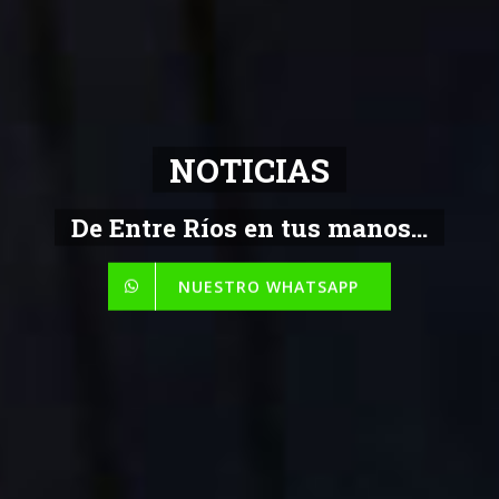
NOTICIAS
De Entre Ríos en tus manos...
NUESTRO WHATSAPP