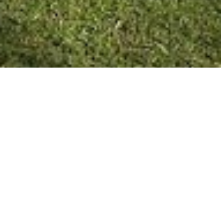
COLÓN 17/09/20
Gestionados
desde inicios de la gestión ante
la provincia y la nación, el
programa provee medicación
esencial para pacientes que