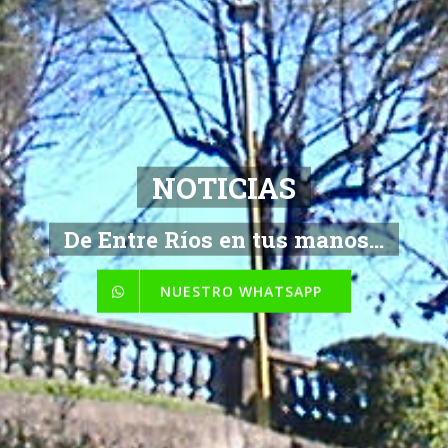
NOTICIAS
De Entre Ríos en tus manos...
NUESTRO WHATSAPP