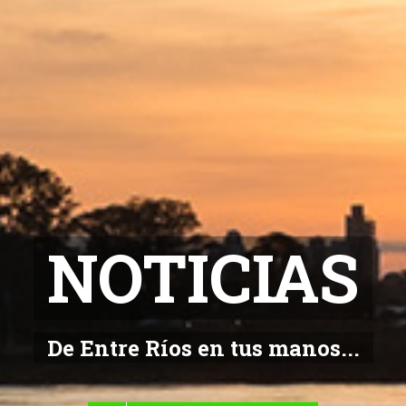
NOTICIAS
De Entre Ríos en tus manos...