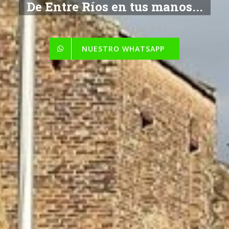
De Entre Ríos en tus manos...
NUESTRO WHATSAPP