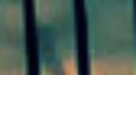
COLÓN 07/07/20
Campito y
Defensores se sumaron a un