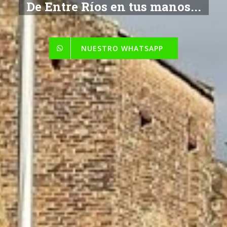
De Entre Ríos en tus manos...
NUESTRO WHATSAPP