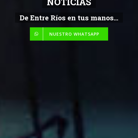
NOTICIAS
De Entre Ríos en tus manos...
NUESTRO WHATSAPP