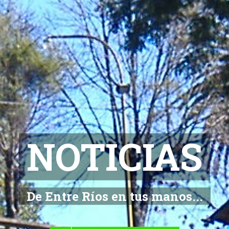
NOTICIAS
De Entre Ríos en tus manos...