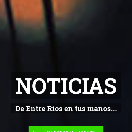
NOTICIAS
De Entre Ríos en tus manos...