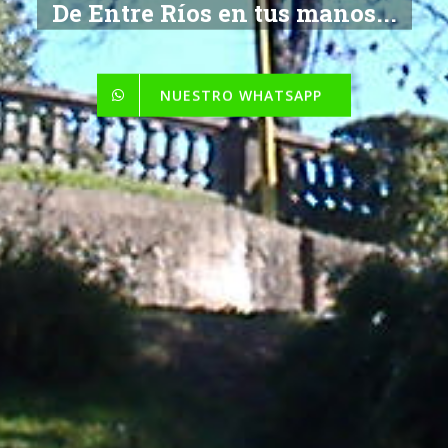
De Entre Ríos en tus manos...
NUESTRO WHATSAPP