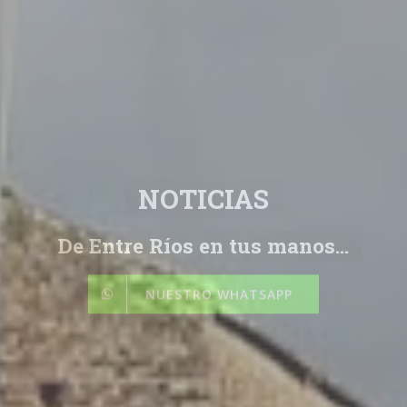
NOTICIAS
De Entre Ríos en tus manos...
NUESTRO WHATSAPP