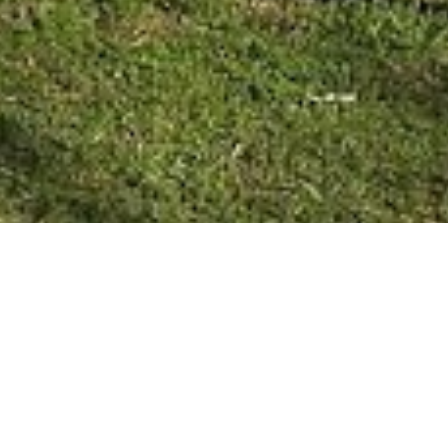
COLÓN 16/09/20 SE LLEVÓ A
CABO LA PRIMERA REUNIÓN
DEL CONSEJO ASESOR DE