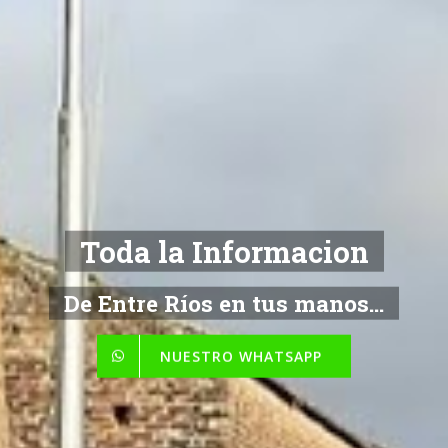
Toda la Informacion
De Entre Ríos en tus manos...
NUESTRO WHATSAPP