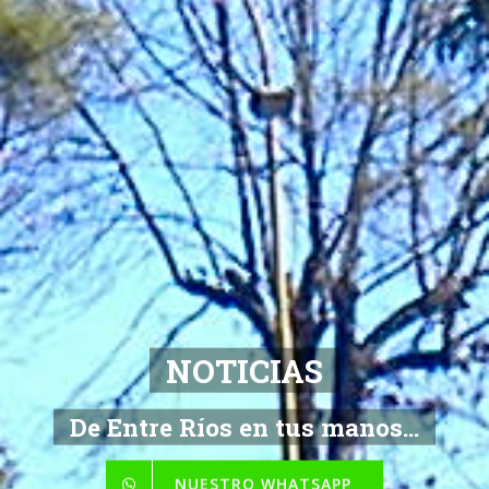
NOTICIAS
De Entre Ríos en tus manos...