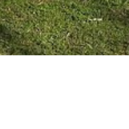
CONCEPCIÓN DEL URUGUAY
10/06/20 Muriò electrocutado